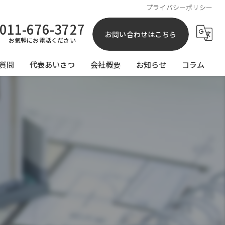
プライバシーポリシー
011-676-3727
お問い合わせはこちら
お気軽にお電話ください
質問
代表あいさつ
会社概要
お知らせ
コラム