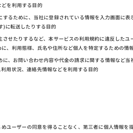
などを利用する目的
うにするために、当社に登録されている情報を入力画面に
す)に転送したりする目的
発生させたりするなど、本サービスの利用規約に違反した
めに、利用態様、氏名や住所など個人を特定するための情
ために、お問い合わせ内容や代金の請求に関する情報など
ス利用状況、連絡先情報などを利用する目的
かじめユーザーの同意を得ることなく、第三者に個人情報を