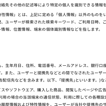
連絡先その他の記述等により特定の個人を識別できる情報
び特性情報」とは、上記に定める「個人情報」以外のものを
歴、ユーザーが検索された検索キーワード、ご利用日時、
ー情報、位置情報、端末の個体識別情報などを指します。
氏名、生年月日、住所、電話番号、メールアドレス、銀行口
す。また、ユーザーと提携先などとの間でなされたユーザ
告配信先などを含みます。以下、｢提携先｣といいます。)
ービスやソフトウエア、購入した商品、閲覧したページや広
利用の場合の当該端末の通信状態、利用に際しての各種設定
の履歴情報および特性情報を、ユーザーが当社や提携先の