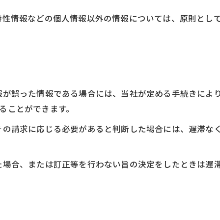
び特性情報などの個人情報以外の情報については、原則とし
情報が誤った情報である場合には、当社が定める手続きによ
することができます。
てその請求に応じる必要があると判断した場合には、遅滞な
った場合、または訂正等を行わない旨の決定をしたときは遅