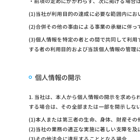
・前項の定めにかかわらず、次に掲げる場合
(1)当社が利用目的の達成に必要な範囲内に
(2)合併その他の事由による事業の承継に伴
(3)個人情報を特定の者との間で共同して利
する者の利用目的および当該個人情報の管理
個人情報の開示
1. 当社は、本人から個人情報の開示を求め
する場合は、その全部または一部を開示しな
(1)本人または第三者の生命、身体、財産そ
(2)当社の業務の適正な実施に著しい支障を
(3)その他法令に違反することとなる場合