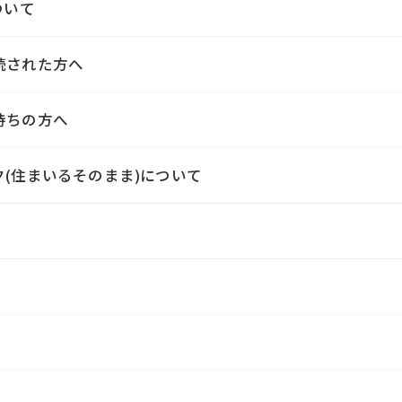
ついて
続された方へ
持ちの方へ
ク(住まいるそのまま)について