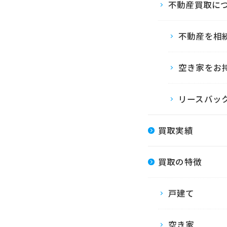
不動産買取に
不動産を相
空き家をお
リースバッ
買取実績
買取の特徴
戸建て
空き家