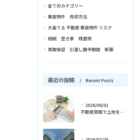
全てのカテゴリー
事故物件 売却方法
大島てる 不動産 事故物件 リスク
相続 空き家 残置物
買取保証 引渡し猶予期間 新築
最近の投稿
Recent Posts
2026/08/01
不動産買取で土地を早く売る北海道札幌市の現金化と手間削減ガイド
2026/07/25