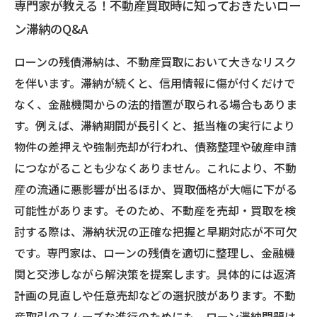
専門家が教える！不動産買取時に知っておきたいロー
ン滞納のQ&A
ローンの残債滞納は、不動産買取において大きなリスク
を伴います。滞納が続くと、信用情報に傷が付くだけで
なく、金融機関からの法的措置が取られる場合もありま
す。例えば、滞納期間が長引くと、抵当権の実行により
物件の差押えや強制売却が行われ、債務整理や破産申請
につながることも少なくありません。これにより、不動
産の流通に悪影響が出るほか、買取価格が大幅に下がる
可能性があります。そのため、不動産を売却・買取を検
討する際は、滞納状況の正確な把握と早期対応が不可欠
です。専門家は、ローンの残債を適切に整理し、金融機
関と交渉しながら解決策を提案します。具体的には返済
計画の見直しや任意売却などの選択肢があります。不動
産取引のスムーズな進行のためにも、ローン滞納問題は