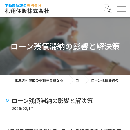
ローン残債滞納の影響と解決策
北海道札幌市の不動産買取なら札翔住販株式会社
コラム
ローン残債滞納の影響と解決策
ローン残債滞納の影響と解決策
2026/02/17