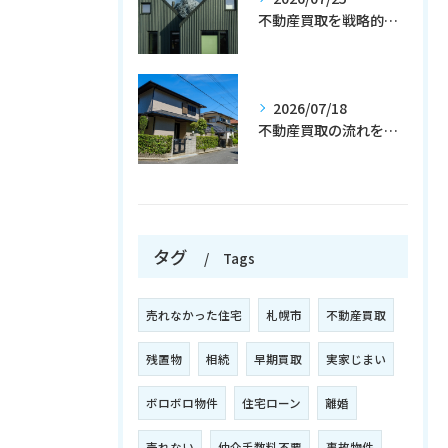
不動産買取を戦略的に進めて高値売却と資産最大化を実現する実践ポイント
2026/07/18
不動産買取の流れを北海道札幌市でスムーズに進める方法と手続き徹底解説
タグ
Tags
売れなかった住宅
札幌市
不動産買取
残置物
相続
早期買取
実家じまい
ボロボロ物件
住宅ローン
離婚
売れない
仲介手数料不要
事故物件