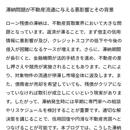
滞納問題が不動産流通に与える悪影響とその背景
ローン残債の滞納は、不動産買取業界において大きな問
題となっています。返済が滞ることで、まず借主の信用
情報に悪影響が及び、クレジットスコアの低下や今後の
借入が困難になるケースが増えます。さらに、滞納期間
が長引くと、金融機関が法的手続きを進め、不動産の差
し押さえや競売が実施されることもあります。これによ
り、対象物件の流通が停滞し市場全体に波及します。ま
た、債務者が売却を希望していても、残債がクリアにな
っていなければ取引が成立しにくいという現実がありま
す。したがって、滞納発生時には早期に専門家への相談
やリスケジュールを検討することが重要です。適切な解
決策を講じることで、信用回復や円滑な不動産売買へと
つなげることが可能です。本ブログでは、こうした滞納