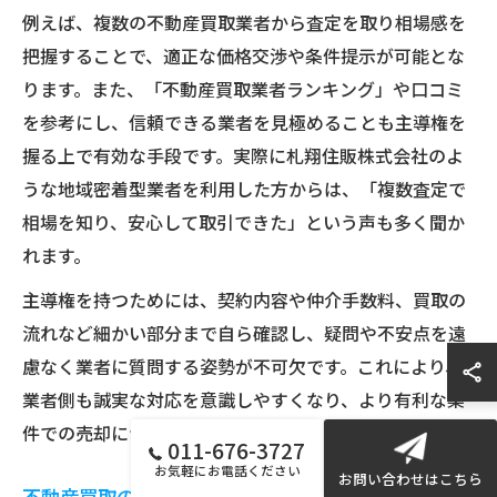
例えば、複数の不動産買取業者から査定を取り相場感を
把握することで、適正な価格交渉や条件提示が可能とな
ります。また、「不動産買取業者ランキング」や口コミ
を参考にし、信頼できる業者を見極めることも主導権を
握る上で有効な手段です。実際に札翔住販株式会社のよ
うな地域密着型業者を利用した方からは、「複数査定で
相場を知り、安心して取引できた」という声も多く聞か
れます。
主導権を持つためには、契約内容や仲介手数料、買取の
流れなど細かい部分まで自ら確認し、疑問や不安点を遠
慮なく業者に質問する姿勢が不可欠です。これにより、
業者側も誠実な対応を意識しやすくなり、より有利な条
件での売却につながります。
011-676-3727
お気軽にお電話ください
お問い合わせはこちら
不動産買取の交渉で重視すべき暗黙のルール