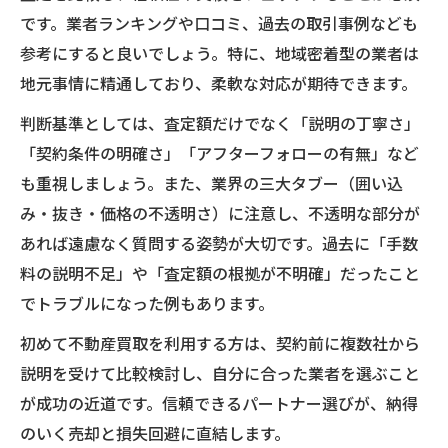
です。業者ランキングや口コミ、過去の取引事例なども
参考にすると良いでしょう。特に、地域密着型の業者は
地元事情に精通しており、柔軟な対応が期待できます。
判断基準としては、査定額だけでなく「説明の丁寧さ」
「契約条件の明確さ」「アフターフォローの有無」など
も重視しましょう。また、業界の三大タブー（囲い込
み・抜き・価格の不透明さ）に注意し、不透明な部分が
あれば遠慮なく質問する姿勢が大切です。過去に「手数
料の説明不足」や「査定額の根拠が不明確」だったこと
でトラブルになった例もあります。
初めて不動産買取を利用する方は、契約前に複数社から
説明を受けて比較検討し、自分に合った業者を選ぶこと
が成功の近道です。信頼できるパートナー選びが、納得
のいく売却と損失回避に直結します。