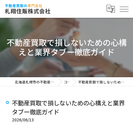
不動産買取で損しないための心構
えと業界タブー徹底ガイド
北海道札幌市の不動産買取なら札翔住販株式会社
コラム
不動産買取で損しないための心構えと業界タブー徹底ガイド
不動産買取で損しないための心構えと業界
タブー徹底ガイド
2026/06/13