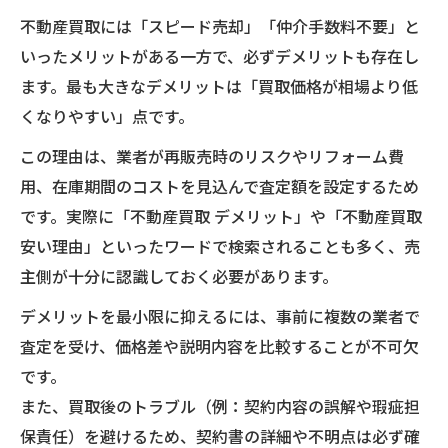
不動産買取の安心取引を叶える実践的手順
不動産買取には「スピード売却」「仲介手数料不要」と
不動産買取のリスク管理と対応策を再確認
いったメリットがある一方で、必ずデメリットも存在し
ます。最も大きなデメリットは「買取価格が相場より低
くなりやすい」点です。
この理由は、業者が再販売時のリスクやリフォーム費
用、在庫期間のコストを見込んで査定額を設定するため
です。実際に「不動産買取 デメリット」や「不動産買取
安い理由」といったワードで検索されることも多く、売
主側が十分に認識しておく必要があります。
デメリットを最小限に抑えるには、事前に複数の業者で
査定を受け、価格差や説明内容を比較することが不可欠
です。
また、買取後のトラブル（例：契約内容の誤解や瑕疵担
保責任）を避けるため、契約書の詳細や不明点は必ず確