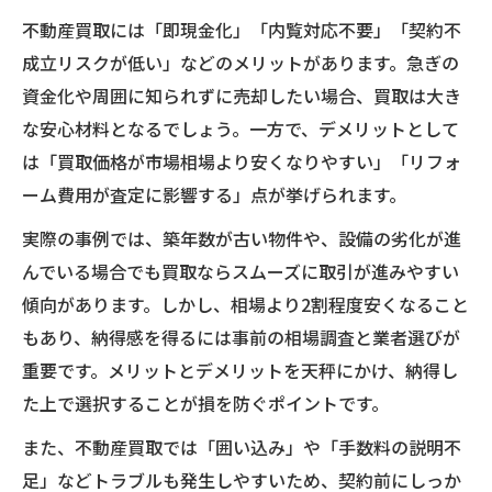
不動産買取には「即現金化」「内覧対応不要」「契約不
成立リスクが低い」などのメリットがあります。急ぎの
資金化や周囲に知られずに売却したい場合、買取は大き
な安心材料となるでしょう。一方で、デメリットとして
は「買取価格が市場相場より安くなりやすい」「リフォ
ーム費用が査定に影響する」点が挙げられます。
実際の事例では、築年数が古い物件や、設備の劣化が進
んでいる場合でも買取ならスムーズに取引が進みやすい
傾向があります。しかし、相場より2割程度安くなること
もあり、納得感を得るには事前の相場調査と業者選びが
重要です。メリットとデメリットを天秤にかけ、納得し
た上で選択することが損を防ぐポイントです。
また、不動産買取では「囲い込み」や「手数料の説明不
足」などトラブルも発生しやすいため、契約前にしっか