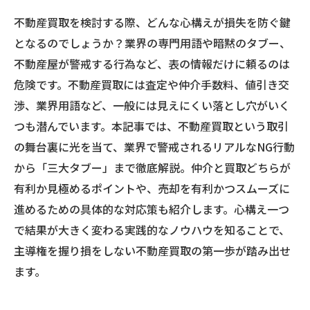
不動産買取を検討する際、どんな心構えが損失を防ぐ鍵
となるのでしょうか？業界の専門用語や暗黙のタブー、
不動産屋が警戒する行為など、表の情報だけに頼るのは
危険です。不動産買取には査定や仲介手数料、値引き交
渉、業界用語など、一般には見えにくい落とし穴がいく
つも潜んでいます。本記事では、不動産買取という取引
の舞台裏に光を当て、業界で警戒されるリアルなNG行動
から「三大タブー」まで徹底解説。仲介と買取どちらが
有利か見極めるポイントや、売却を有利かつスムーズに
進めるための具体的な対応策も紹介します。心構え一つ
で結果が大きく変わる実践的なノウハウを知ることで、
主導権を握り損をしない不動産買取の第一歩が踏み出せ
ます。