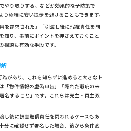
でやり取りする、などが効果的な予防策で
より極端に安い提示を避けることもできます。
用を請求された」「引渡し後に瑕疵責任を問
を知り、事前にポイントを押さえておくこと
の相談も有効な手段です。
理解
行為があり、これを知らずに進めると大きなト
は「物件情報の虚偽申告」「隠れた瑕疵の未
署名すること」です。これらは売主・買主双
渡し後に損害賠償責任を問われるケースもあ
十分に確認せず署名した場合、後から条件変