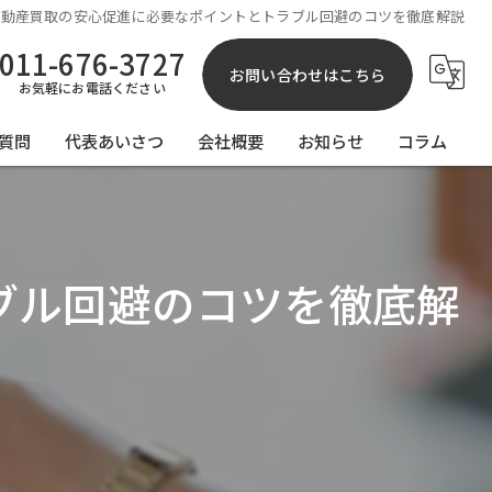
不動産買取の安心促進に必要なポイントとトラブル回避のコツを徹底解説
011-676-3727
お問い合わせはこちら
お気軽にお電話ください
質問
代表あいさつ
会社概要
お知らせ
コラム
ブル回避のコツを徹底解