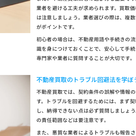
業者を避ける工夫が求められます。買取価
不動産買取のデメリットにも備える方法
は注意しましょう。業者選びの際は、複数
デメリットを理解した不動産買取の選び方
がポイントです。
安心を守るための不動産買取の選び方指南
初心者の場合は、不動産用語や手続きの流
不動産買取で失敗しない選び方のコツ
識を身につけておくことで、安心して手続
安心促進できる不動産買取業者の特徴
専門家や業者に質問することが大切です。
業者ランキング活用で安心を手に入れる
トラブル回避のための選び方ポイント
不動産買取のトラブル回避法を学ぼ
不動産買取の信頼性を見極める視点
不動産買取では、契約条件の誤解や情報の
す。トラブルを回避するためには、まず契
し、納得できない点は必ず質問しましょう
の責任範囲などは要注意です。
また、悪質な業者によるトラブルも報告さ