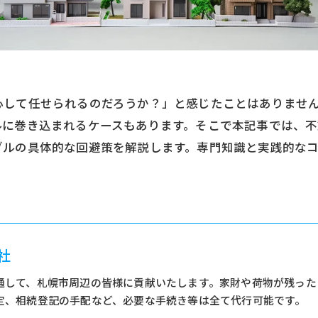
心して任せられるのだろうか？」と感じたことはありませ
に巻き込まれるケースもあります。そこで本記事では、不
ブルの具体的な回避策を解説します。専門知識と実践的な
社
通して、札幌市周辺の皆様に貢献いたします。家財や荷物が残った
定、相続登記の手配など、必要な手続き等は全て代行可能です。