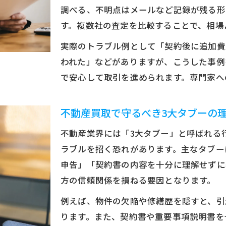
調べる、不明点はメールなど記録が残る形
す。複数社の査定を比較することで、相場
実際のトラブル例として「契約後に追加費
われた」などがありますが、こうした事例
で安心して取引を進められます。専門家へ
不動産買取で守るべき3大タブーの
不動産業界には「3大タブー」と呼ばれる
ラブルを招く恐れがあります。主なタブー
申告」「契約書の内容を十分に理解せずに
方の信頼関係を損ねる要因となります。
例えば、物件の欠陥や修繕歴を隠すと、引
ります。また、契約書や重要事項説明書を